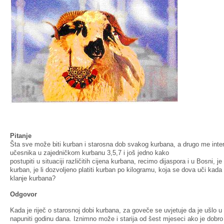
Pitanje
Šta sve može biti kurban i starosna dob svakog kurbana, a drugo me intere
učesnika u zajedničkom kurbanu 3,5,7 i još jedno kako
postupiti u situaciji različitih cijena kurbana, recimo dijaspora i u Bosni, je
kurban, je li dozvoljeno platiti kurban po kilogramu, koja se dova uči k
klanje kurbana?
Odgovor
Kada je riječ o starosnoj dobi kurbana, za goveče se uvjetuje da je ušlo u
napuniti godinu dana. Iznimno može i starija od šest mjeseci ako je dobro