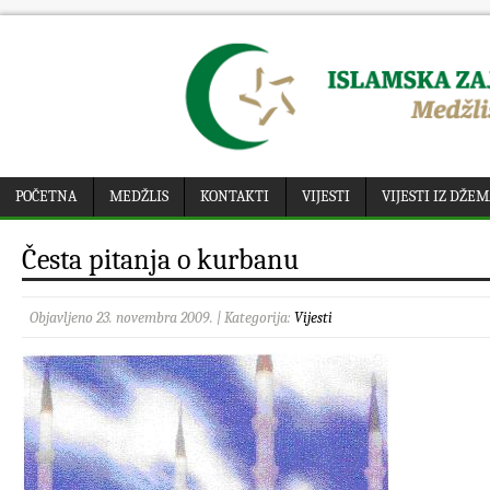
POČETNA
MEDŽLIS
KONTAKTI
VIJESTI
VIJESTI IZ DŽE
Česta pitanja o kurbanu
Objavljeno 23. novembra 2009. | Kategorija:
Vijesti