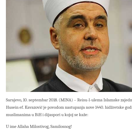
Sarajevo, 10. septembar 2018. (MINA) – Reisu-l-ulema Islamske zajedn
Husein ef. Kavazović je povodom nastupanja nove 1440. hidžretske god
muslimanima u BiH i dijaspori u kojoj se kaže:
U ime Allaha Milostivog, Samilosnog!