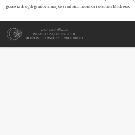
gošće iz drugih gradova, majke i rodbina učenika i učenica Medrese.