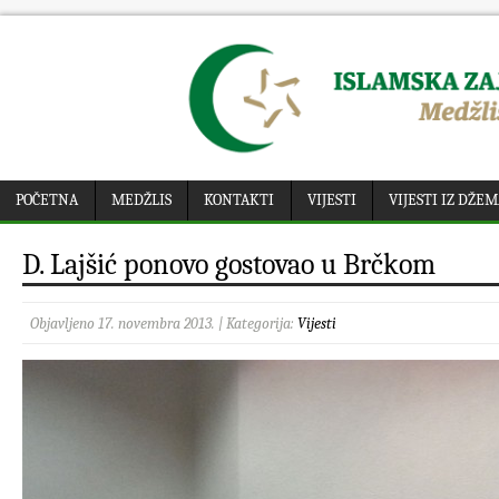
POČETNA
MEDŽLIS
KONTAKTI
VIJESTI
VIJESTI IZ DŽE
D. Lajšić ponovo gostovao u Brčkom
Objavljeno 17. novembra 2013. | Kategorija:
Vijesti