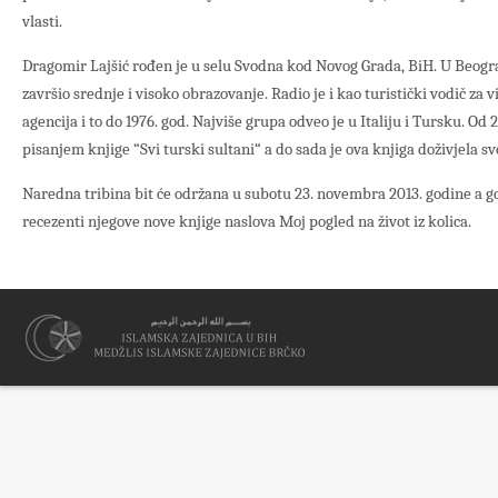
vlasti.
Dragomir Lajšić rođen je u selu Svodna kod Novog Grada, BiH. U Beograd
završio srednje i visoko obrazovanje. Radio je i kao turistički vodič za 
agencija i to do 1976. god. Najviše grupa odveo je u Italiju i Tursku. Od 20
pisanjem knjige “Svi turski sultani“ a do sada je ova knjiga doživjela sv
Naredna tribina bit će održana u subotu 23. novembra 2013. godine a gos
recezenti njegove nove knjige naslova Moj pogled na život iz kolica.