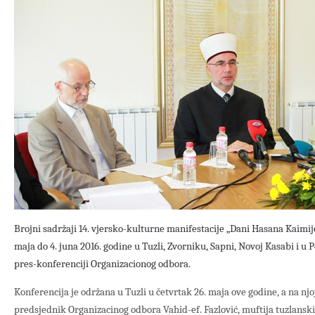
Brojni sadržaji 14. vjersko-kulturne manifestacije „Dani Hasana Kaimije“
maja do 4. juna 2016. godine u Tuzli, Zvorniku, Sapni, Novoj Kasabi i u 
pres-konferenciji Organizacionog odbora.
Konferencija je održana u Tuzli u četvrtak 26. maja ove godine, a na njoj
predsjednik Organizacinog odbora Vahid-ef. Fazlović, muftija tuzlanski