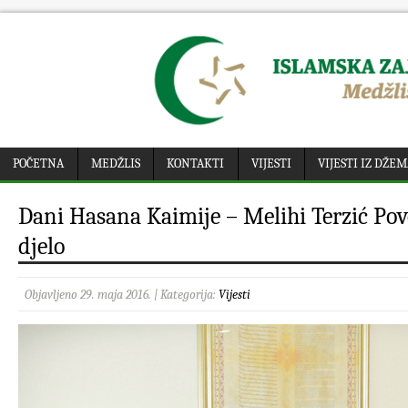
POČETNA
MEDŽLIS
KONTAKTI
VIJESTI
VIJESTI IZ DŽE
Dani Hasana Kaimije – Melihi Terzić Pove
djelo
Objavljeno 29. maja 2016. | Kategorija:
Vijesti