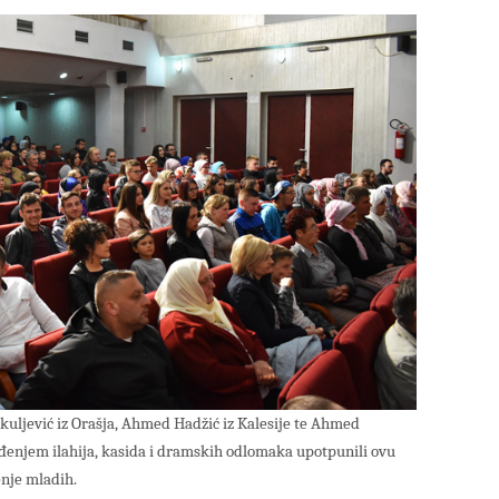
kuljević iz Orašja, Ahmed Hadžić iz Kalesije te Ahmed
ođenjem ilahija, kasida i dramskih odlomaka upotpunili ovu
enje mladih.