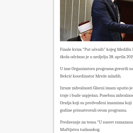
Finale kviza “Put učenih” kojeg Medžlis 
škola održano je u nedjelju 28. aprila 2
U ime Organizatora programa govorili su
Bekrić koordinator Mreže mladih.
Izraze zahvalnosti Glavni imam uputio je 
traje i bude uspješan. Posebnu zahvalnost 
Orašja koji su predvođeni imamima koji
godine prisustvovali ovom programu.
Predavanje na temu “U susret ramazanu”
Muftijstva tuzlanskog.