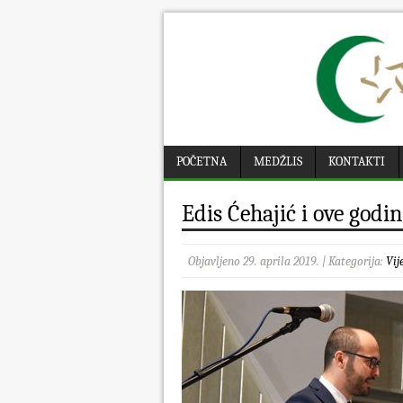
POČETNA
MEDŽLIS
KONTAKTI
Edis Ćehajić i ove godi
Objavljeno 29. aprila 2019. | Kategorija:
Vij