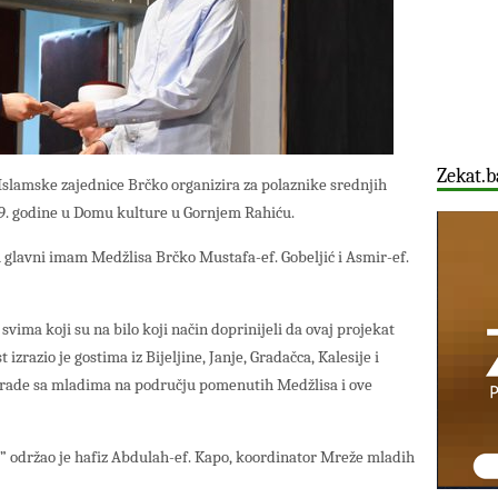
Zekat.b
Islamske zajednice Brčko organizira za polaznike srednjih
019. godine u Domu kulture u Gornjem Rahiću.
 glavni imam Medžlisa Brčko Mustafa-ef. Gobeljić i Asmir-ef.
svima koji su na bilo koji način doprinijeli da ovaj projekat
izrazio je gostima iz Bijeljine, Janje, Gradačca, Kalesije i
 rade sa mladima na području pomenutih Medžlisa i ove
 održao je hafiz Abdulah-ef. Kapo, koordinator Mreže mladih