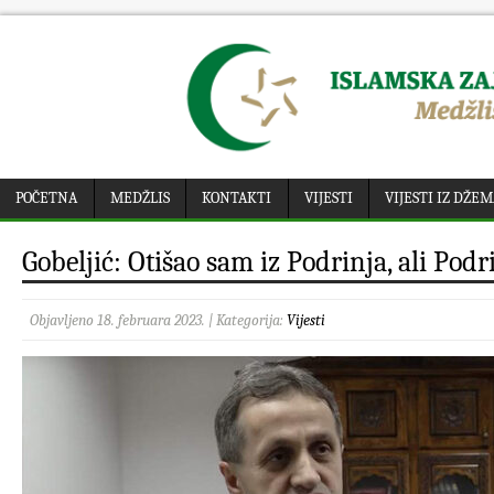
POČETNA
MEDŽLIS
KONTAKTI
VIJESTI
VIJESTI IZ DŽE
Gobeljić: Otišao sam iz Podrinja, ali Pod
Objavljeno 18. februara 2023. | Kategorija:
Vijesti