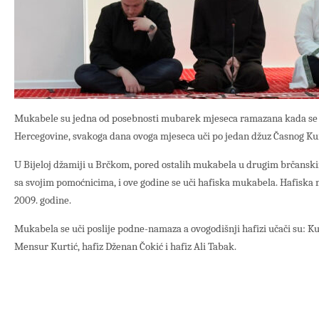
Mukabele su jedna od posebnosti mubarek mjeseca ramazana kada se 
Hercegovine, svakoga dana ovoga mjeseca uči po jedan džuz Časnog Ku
U Bijeloj džamiji u Brčkom, pored ostalih mukabela u drugim brčans
sa svojim pomoćnicima, i ove godine se uči hafiska mukabela. Hafiska
2009. godine.
Mukabela se uči poslije podne-namaza a ovogodišnji hafizi učači su: Ku
Mensur Kurtić, hafiz Dženan Čokić i hafiz Ali Tabak.