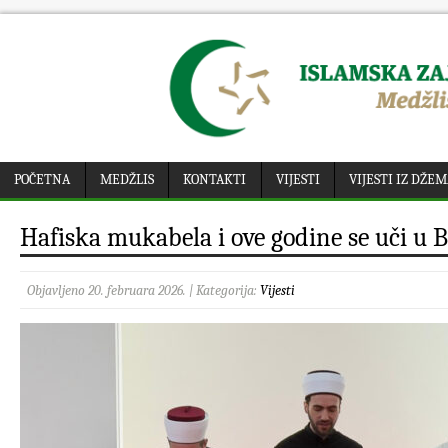
POČETNA
MEDŽLIS
KONTAKTI
VIJESTI
VIJESTI IZ DŽE
Hafiska mukabela i ove godine se uči u
Objavljeno 20. februara 2026. | Kategorija:
Vijesti