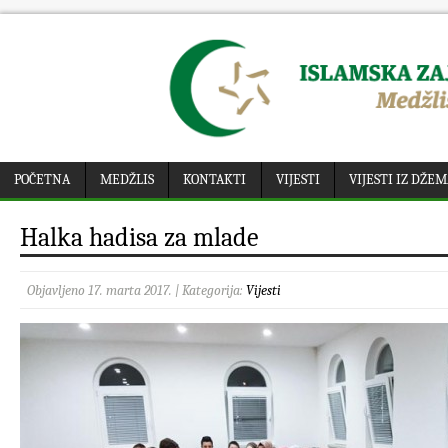
POČETNA
MEDŽLIS
KONTAKTI
VIJESTI
VIJESTI IZ DŽE
Halka hadisa za mlade
Objavljeno 17. marta 2017. | Kategorija:
Vijesti