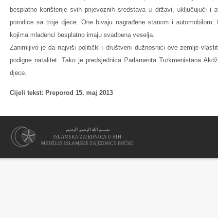
besplatno korištenje svih prijevoznih sredstava u državi, uključujući i 
porodice sa troje djece. One bivaju nagrađene stanom i automobilom.
kojima mladenci besplatno imaju svadbena veselja.
Zanimljivo je da najviši politički i društveni dužnosnici ove zemlje vlas
podigne natalitet. Tako je predsjednica Parlamenta Turkmenistana Akd
djece.
Cijeli tekst: Preporod 15. maj 2013