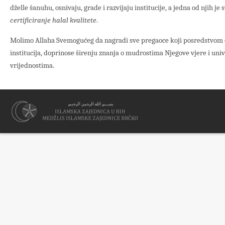
dželle šanuhu, osnivaju, grade i razvijaju institucije, a jedna od njih je
certificiranje halal kvalitete
.
Molimo Allaha Svemogućeg da nagradi sve pregaoce koji posredstvom ov
institucija, doprinose širenju znanja o mudrostima Njegove vjere i un
vrijednostima.