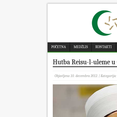
POČETNA
MEDŽLIS
KONTAKTI
Hutba Reisu-l-uleme u 
Objavljeno 10. decembra 2012. | Kategorija