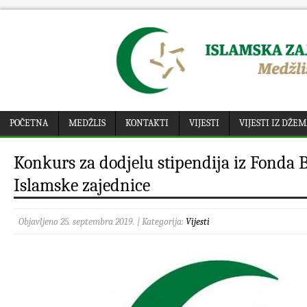
POČETNA
MEDŽLIS
KONTAKTI
VIJESTI
VIJESTI IZ DŽE
Konkurs za dodjelu stipendija iz Fonda 
Islamske zajednice
Objavljeno 25. septembra 2019. | Kategorija:
Vijesti