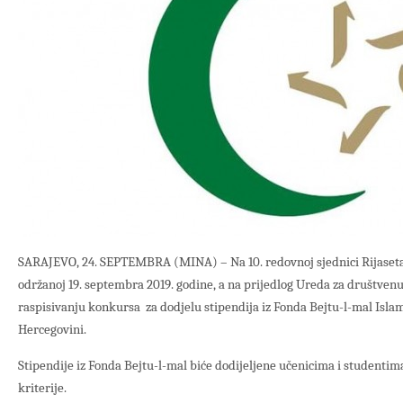
SARAJEVO, 24. SEPTEMBRA (MINA) – Na 10. redovnoj sjednici Rijaseta
održanoj 19. septembra 2019. godine, a na prijedlog Ureda za društven
raspisivanju konkursa za dodjelu stipendija iz Fonda Bejtu-l-mal Islam
Hercegovini.
Stipendije iz Fonda Bejtu-l-mal biće dodijeljene učenicima i studentim
kriterije.