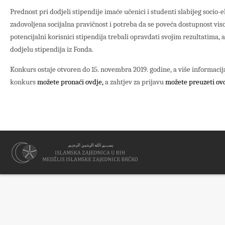
Prednost pri dodjeli stipendije imaće učenici i studenti slabijeg socio
zadovoljena socijalna pravičnost i potreba da se poveća dostupnost vis
potencijalni korisnici stipendija trebali opravdati svojim rezultatima,
dodjelu stipendija iz Fonda.
Konkurs ostaje otvoren do 15. novembra 2019. godine, a više informacij
konkurs
možete pronaći ovdje,
a zahtjev za prijavu
možete preuzeti ovd