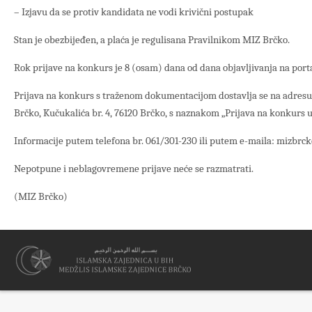
– Izjavu da se protiv kandidata ne vodi krivični postupak
Stan je obezbijeđen, a plaća je regulisana Pravilnikom MIZ Brčko.
Rok prijave na konkurs je 8 (osam) dana od dana objavljivanja na por
Prijava na konkurs s traženom dokumentacijom dostavlja se na adresu
Brčko, Kučukalića br. 4, 76120 Brčko, s naznakom „Prijava na konkurs u
Informacije putem telefona br. 061/301-230 ili putem e-maila: mizbrc
Nepotpune i neblagovremene prijave neće se razmatrati.
(MIZ Brčko)