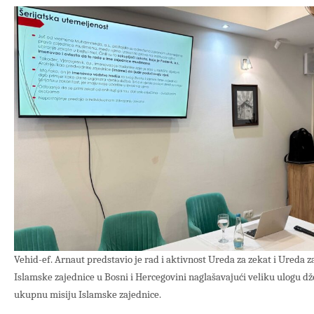
Vehid-ef. Arnaut predstavio je rad i aktivnost Ureda za zekat i Ureda 
Islamske zajednice u Bosni i Hercegovini naglašavajući veliku ulogu dž
ukupnu misiju Islamske zajednice.