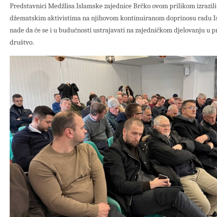
Predstavnici Medžlisa Islamske zajednice Brčko ovom prilikom izrazili
džematskim aktivistima na njihovom kontinuiranom doprinosu radu Is
nade da će se i u budućnosti ustrajavati na zajedničkom djelovanju u 
društvo.