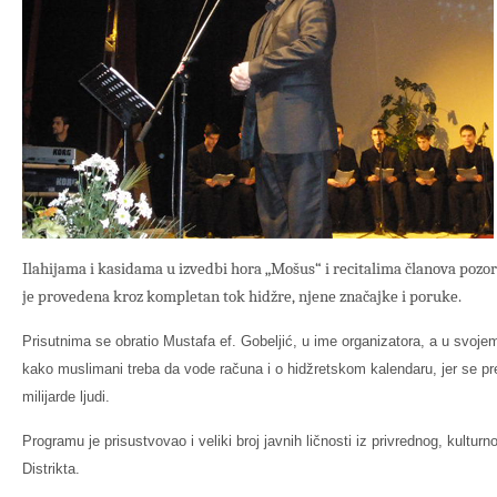
Ilahijama i kasidama u izvedbi hora „Mošus“ i recitalima članova pozor
je provedena kroz kompletan tok hidžre, njene značajke i poruke.
Prisutnima se obratio Mustafa ef. Gobeljić, u ime organizatora, a u svoj
kako muslimani treba da vode računa i o hidžretskom kalendaru, jer se pr
milijarde ljudi.
Programu je prisustvovao i veliki broj javnih ličnosti iz privrednog, kulturn
Distrikta.