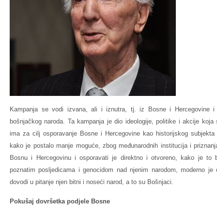
Kampanja se vodi izvana, ali i iznutra, tj. iz Bosne i Hercegovine i 
bošnjačkog naroda. Ta kampanja je dio ideologije, politike i akcije koj
ima za cilj osporavanje Bosne i Hercegovine kao historijskog subjekta
kako je postalo manje moguće, zbog međunarodnih institucija i priznanj
Bosnu i Hercegovinu i osporavati je direktno i otvoreno, kako je to b
poznatim posljedicama i genocidom nad njenim narodom, moderno je
dovodi u pitanje njen bitni i noseći narod, a to su Bošnjaci.
Pokušaj dovršetka podjele Bosne