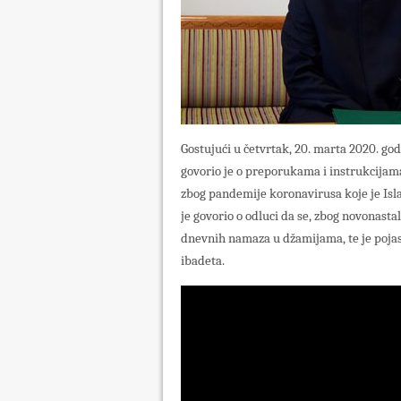
Gostujući u četvrtak, 20. marta 2020. go
govorio je o preporukama i instrukcija
zbog pandemije koronavirusa koje je Isl
je govorio o odluci da se, zbog novonasta
dnevnih namaza u džamijama, te je poja
ibadeta.