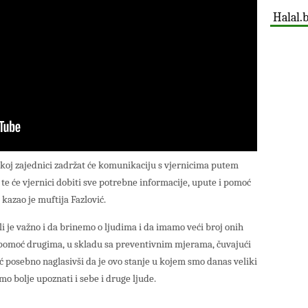
Halal.
skoj zajednici zadržat će komunikaciju s vjernicima putem
 te će vjernici dobiti sve potrebne informacije, upute i pomoć
kazao je muftija Fazlović.
li je važno i da brinemo o ljudima i da imamo veći broj onih
e pomoć drugima, u skladu sa preventivnim mjerama, čuvajući
vić posebno naglasivši da je ovo stanje u kojem smo danas veliki
mo bolje upoznati i sebe i druge ljude.