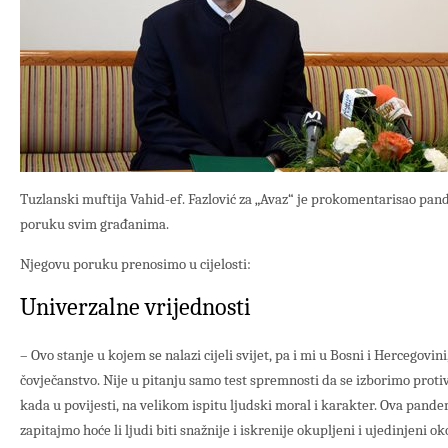
Tuzlanski muftija Vahid-ef. Fazlović za „Avaz“ je prokomentarisao pan
poruku svim građanima.
Njegovu poruku prenosimo u cijelosti:
Univerzalne vrijednosti
– Ovo stanje u kojem se nalazi cijeli svijet, pa i mi u Bosni i Hercegovini,
čovječanstvo. Nije u pitanju samo test spremnosti da se izborimo protiv 
kada u povijesti, na velikom ispitu ljudski moral i karakter. Ova pandemi
zapitajmo hoće li ljudi biti snažnije i iskrenije okupljeni i ujedinjeni 