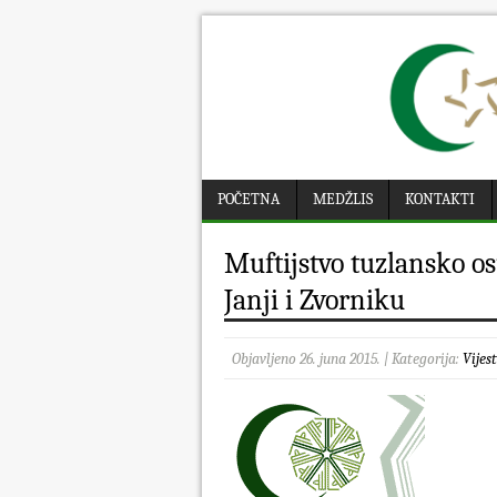
POČETNA
MEDŽLIS
KONTAKTI
Muftijstvo tuzlansko o
Janji i Zvorniku
Objavljeno 26. juna 2015. | Kategorija:
Vijest