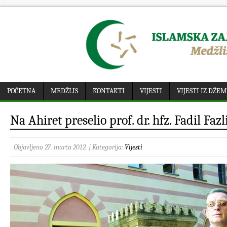
POČETNA
MEDŽLIS
KONTAKTI
VIJESTI
VIJESTI IZ DŽE
Na Ahiret preselio prof. dr. hfz. Fadil Fazl
Objavljeno 27. marta 2012. | Kategorija:
Vijesti