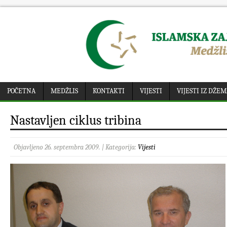
POČETNA
MEDŽLIS
KONTAKTI
VIJESTI
VIJESTI IZ DŽE
Nastavljen ciklus tribina
Objavljeno 26. septembra 2009. | Kategorija:
Vijesti