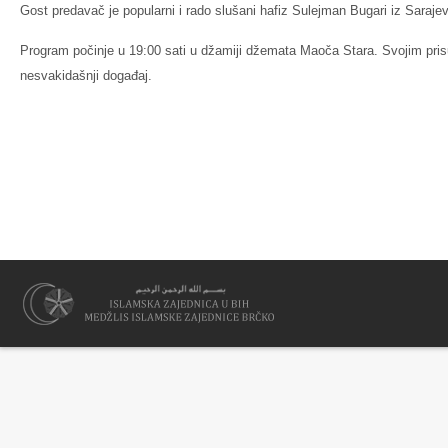
Gost predavač je popularni i rado slušani hafiz Sulejman Bugari iz Saraje
Program počinje u 19:00 sati u džamiji džemata Maoča Stara. Svojim pri
nesvakidašnji događaj.