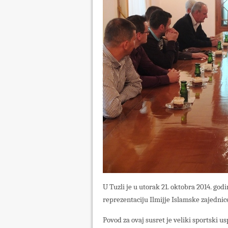
U Tuzli je u utorak 21. oktobra 2014. go
reprezentaciju Ilmijje Islamske zajednic
Povod za ovaj susret je veliki sportski us