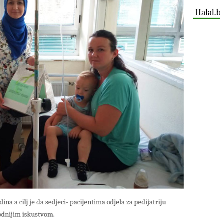
Halal.
na a cilj je da sedjeci- pacijentima odjela za pedijatriju
odnijim iskustvom.