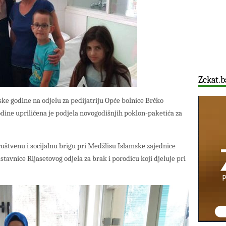
Zekat.b
ke godine na odjelu za pedijatriju Opće bolnice Brčko
godine upriličena je podjela novogodišnjih poklon-paketića za
ruštvenu i socijalnu brigu pri Medžlisu Islamske zajednice
stavnice Rijasetovog odjela za brak i porodicu koji djeluje pri