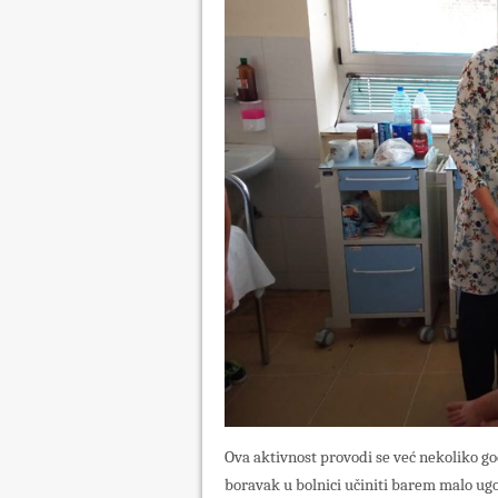
Ova aktivnost provodi se već nekoliko godi
boravak u bolnici učiniti barem malo ug