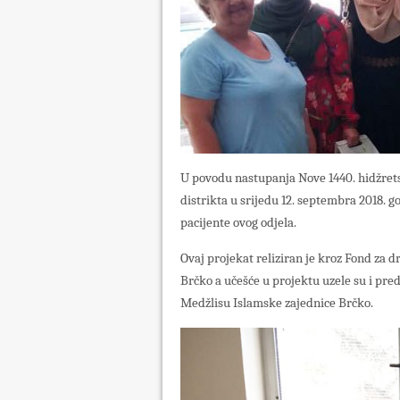
U povodu nastupanja Nove 1440. hidžrets
distrikta u srijedu 12. septembra 2018. 
pacijente ovog odjela.
Ovaj projekat reliziran je kroz Fond za d
Brčko a učešće u projektu uzele su i pred
Medžlisu Islamske zajednice Brčko.