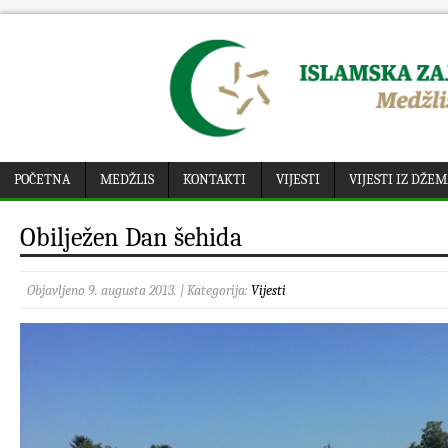
POČETNA
MEDŽLIS
KONTAKTI
VIJESTI
VIJESTI IZ DŽE
Obilježen Dan šehida
Objavljeno 9. augusta 2013. | Kategorija:
Vijesti