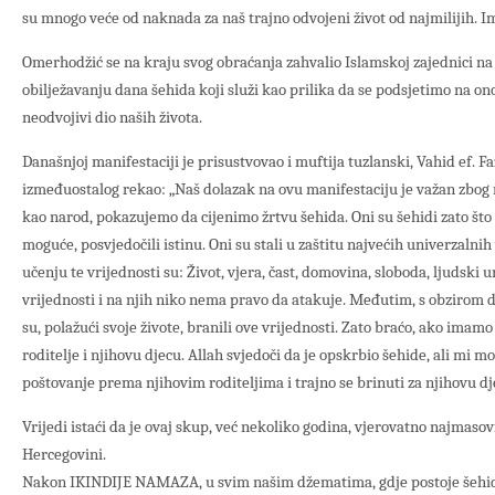
su mnogo veće od naknada za naš trajno odvojeni život od najmilijih. Im
Omerhodžić se na kraju svog obraćanja zahvalio Islamskoj zajednici na b
obilježavanju dana šehida koji služi kao prilika da se podsjetimo na ono
neodvojivi dio naših života.
Današnjoj manifestaciji je prisustvovao i muftija tuzlanski, Vahid ef. Fa
izmeđuostalog rekao: „Naš dolazak na ovu manifestaciju je važan zbog 
kao narod, pokazujemo da cijenimo žrtvu šehida. Oni su šehidi zato što s
moguće, posvjedočili istinu. Oni su stali u zaštitu najvećih univerzaln
učenju te vrijednosti su: Život, vjera, čast, domovina, sloboda, ljudski 
vrijednosti i na njih niko nema pravo da atakuje. Međutim, s obzirom da
su, polažući svoje živote, branili ove vrijednosti. Zato braćo, ako imam
roditelje i njihovu djecu. Allah svjedoči da je opskrbio šehide, ali mi 
poštovanje prema njihovim roditeljima i trajno se brinuti za njihovu dje
Vrijedi istaći da je ovaj skup, već nekoliko godina, vjerovatno najmasov
Hercegovini.
Nakon IKINDIJE NAMAZA, u svim našim džematima, gdje postoje šehid