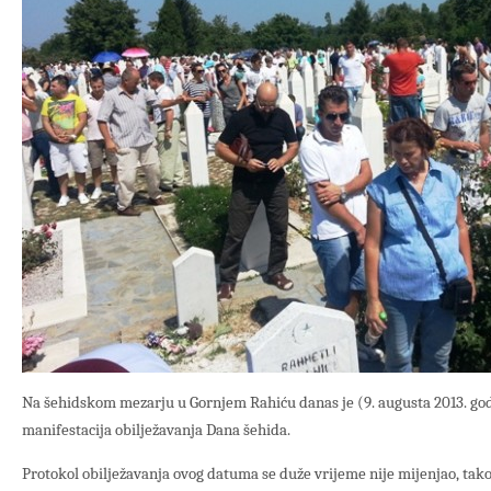
Na šehidskom mezarju u Gornjem Rahiću danas je (9. augusta 2013. god
manifestacija obilježavanja Dana šehida.
Protokol obilježavanja ovog datuma se duže vrijeme nije mijenjao, tak