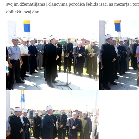
svojim džematlijama i članovima porodica šehida izaći na mezarja i to
obilježiti ovaj dan.