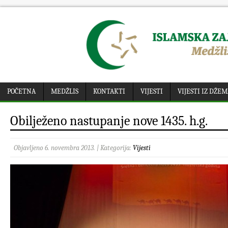
POČETNA
MEDŽLIS
KONTAKTI
VIJESTI
VIJESTI IZ DŽE
Obilježeno nastupanje nove 1435. h.g.
Objavljeno 6. novembra 2013. | Kategorija:
Vijesti