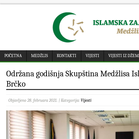
POČETNA
MEDŽLIS
KONTAKTI
VIJESTI
VIJESTI IZ DŽE
Održana godišnja Skupština Medžlisa Is
Brčko
Objavljeno 28. februara 2021. | Kategorija:
Vijesti