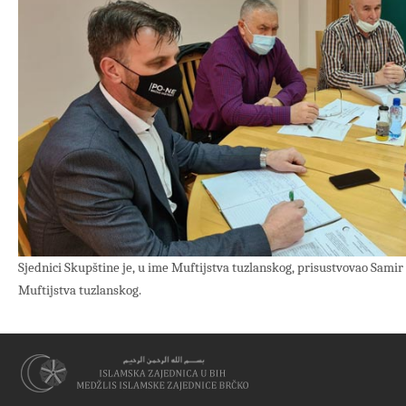
Sjednici Skupštine je, u ime Muftijstva tuzlanskog, prisustvovao Samir
Muftijstva tuzlanskog.