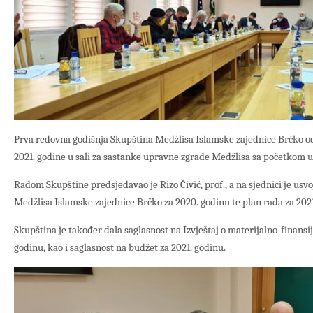
Prva redovna godišnja Skupština Medžlisa Islamske zajednice Brčko od
2021. godine u sali za sastanke upravne zgrade Medžlisa sa početkom u 
Radom Skupštine predsjedavao je Rizo Čivić, prof., a na sjednici je usvo
Medžlisa Islamske zajednice Brčko za 2020. godinu te plan rada za 2021
Skupština je također dala saglasnost na Izvještaj o materijalno-finans
godinu, kao i saglasnost na budžet za 2021. godinu.