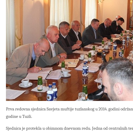
Prva redovna sjednica Savjeta muftije tuzlanskog u 2014. godini održana 
godine u Tuzli.
Sjednica je protekla u obimnom dnevnom redu. Jedna od centralnih tem