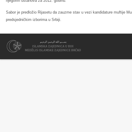
njegovih ustanova za 2012. godinu.
Sabor je predložio Rijasetu da zauzme stav u vezi kandidature muftije M
predsjedničkim izborima u Srbiji.