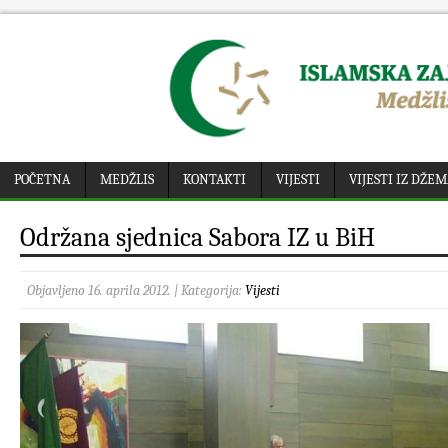
POČETNA
MEDŽLIS
KONTAKTI
VIJESTI
VIJESTI IZ DŽE
Održana sjednica Sabora IZ u BiH
Objavljeno 16. aprila 2012. | Kategorija:
Vijesti