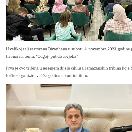
U velikoj sali restorana Divanhana u subotu 4. novembra 2023. godine p
tribina na temu: “Odgoj- put do čovjeka”.
Prva je ovo tribina u jesenjem dijelu ciklusa ramazanskih tribina koje
Brčko organizira već 25 godina u kontinuitetu.