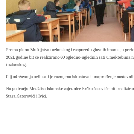
Prema planu Muftijstva tuzlanskog i rasporedu glavnih imama, u perio
2021. godine bit će realizirano 80 ogledno-uglednih sati u mektebima 
tuzlanskog.
Cilj održavanja ovih sati je razmjena iskustava i unapređenje nastavn
Na području Medžlisa Islamske zajednice Brčko časovi će biti realiz
Stara, Šatorovići i Ivici.