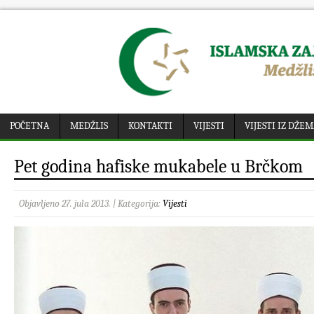
POČETNA
MEDŽLIS
KONTAKTI
VIJESTI
VIJESTI IZ DŽE
Pet godina hafiske mukabele u Brčkom
Objavljeno 27. jula 2013. | Kategorija:
Vijesti