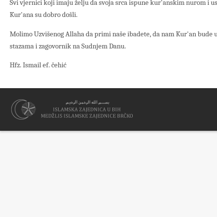
Svi vjernici koji imaju želju da svoja srca ispune kur'anskim nurom i u
Kur'ana su dobro došli.
Molimo Uzvišenog Allaha da primi naše ibadete, da nam Kur'an bude u
stazama i zagovornik na Sudnjem Danu.
Hfz. Ismail ef. čehić