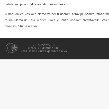
netolerancija je znak slabosti i kukavičluka.
U nadi da će vas ovo pismo zateći u dobrom zdravlju, primite izraze m
reisu-l-ulema dr. Cerić u pismu koje je uputio visokom predstavniku Val
džematu Sturba u Livnu.