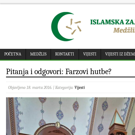
POČETNA
MEDŽLIS
KONTAKTI
VIJESTI
VIJESTI IZ DŽE
Pitanja i odgovori: Farzovi hutbe?
Objavljeno 18. marta 2016. | Kategorija:
Vijesti