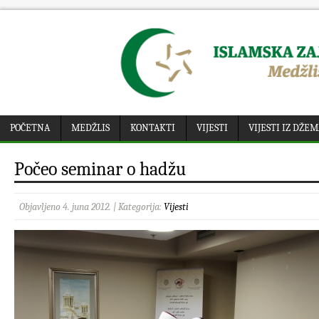
POČETNA
MEDŽLIS
KONTAKTI
VIJESTI
VIJESTI IZ DŽE
Počeo seminar o hadžu
Objavljeno 4. juna 2012. | Kategorija:
Vijesti