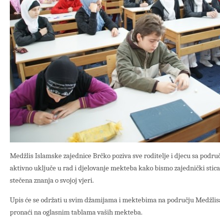
Medžlis Islamske zajednice Brčko poziva sve roditelje i djecu sa podru
aktivno uključe u rad i djelovanje mekteba kako bismo zajednički stical
stečena znanja o svojoj vjeri.
Upis će se održati u svim džamijama i mektebima na području Medžlis
pronaći na oglasnim tablama vaših mekteba.