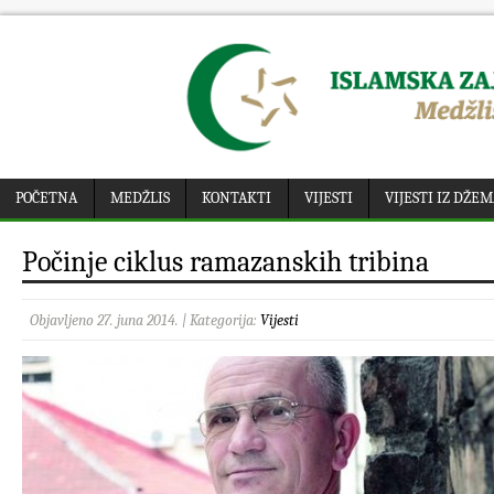
POČETNA
MEDŽLIS
KONTAKTI
VIJESTI
VIJESTI IZ DŽE
Počinje ciklus ramazanskih tribina
Objavljeno 27. juna 2014. | Kategorija:
Vijesti