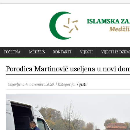
POČETNA
MEDŽLIS
KONTAKTI
VIJESTI
VIJESTI IZ DŽE
Porodica Martinović useljena u novi do
Objavljeno 4. novembra 2020. | Kategorija:
Vijesti