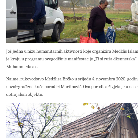
Još jedna u nizu humanitarnih aktivnosti koje organizira Medžlis Isla
je kraju u programu ovogodišnje manifestacije „Ti si ruža džennetska
Muhammeda a.s.
Naime, rukovodstvo Medžlisa Brčko u srijedu 4. novembra 2020. godine
novoizgrađene kuće porodici Martinović. Ova porodica živjela je u nasel
dotrajalom objektu.