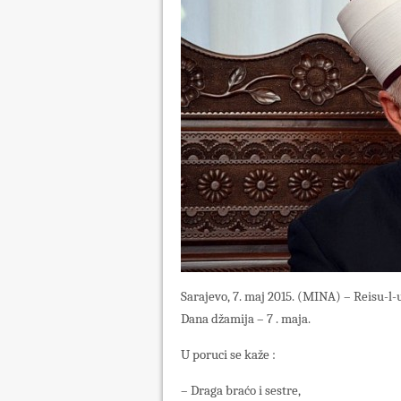
Sarajevo, 7. maj 2015. (MINA) – Reisu-l
Dana džamija – 7 . maja.
U poruci se kaže :
– Draga braćo i sestre,