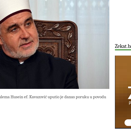
Zekat.b
-ulema Husein ef. Kavazović uputio je danas poruku u povodu