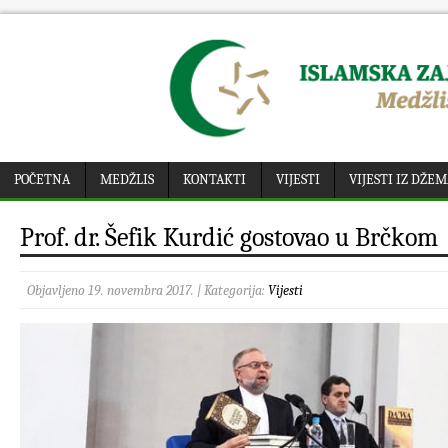
POČETNA
MEDŽLIS
KONTAKTI
VIJESTI
VIJESTI IZ DŽE
Prof. dr. Šefik Kurdić gostovao u Brčkom
Objavljeno 19. novembra 2017. | Kategorija:
Vijesti