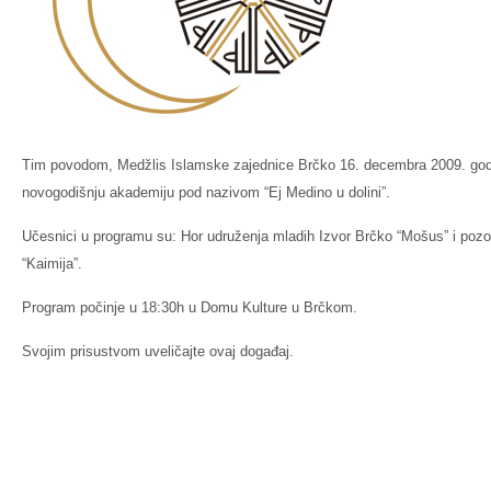
Tim povodom, Medžlis Islamske zajednice Brčko 16. decembra 2009. godi
novogodišnju akademiju pod nazivom “Ej Medino u dolini”.
Učesnici u programu su: Hor udruženja mladih Izvor Brčko “Mošus” i pozor
“Kaimija”.
Program počinje u 18:30h u Domu Kulture u Brčkom.
Svojim prisustvom uveličajte ovaj događaj.