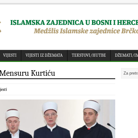
VIJESTI
VIJESTI IZ DŽEMATA
TEKSTOVI/HUTBE
DŽEMATI/I
 Mensuru Kurtiću
jesti