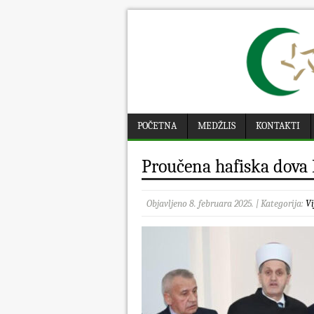
POČETNA
MEDŽLIS
KONTAKTI
Proučena hafiska dova
Objavljeno 8. februara 2025. | Kategorija:
Vi