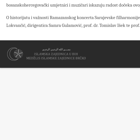
bosanskohercegovački umjetnici i muzičari iskazuju radost dočeka ovo
O historijatu i važnosti Ramazanskog koncerta Sarajevske filharmonije
Lokvančić, dirigentica Samra Gulamović, prof. dr. Tomislav Išek te prof