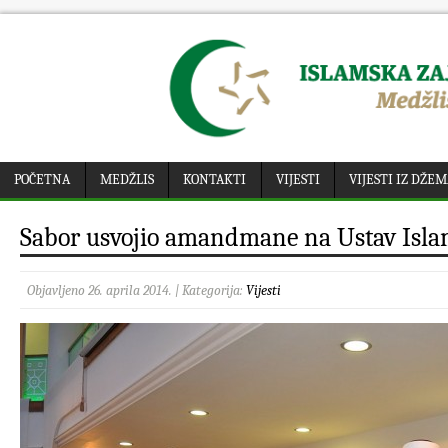
POČETNA
MEDŽLIS
KONTAKTI
VIJESTI
VIJESTI IZ DŽE
Sabor usvojio amandmane na Ustav Isla
Objavljeno 26. aprila 2014. | Kategorija:
Vijesti