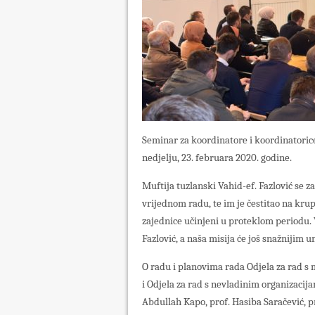
Seminar za koordinatore i koordinatoric
nedjelju, 23. februara 2020. godine.
Muftija tuzlanski Vahid-ef. Fazlović se
vrijednom radu, te im je čestitao na kr
zajednice učinjeni u proteklom periodu. 
Fazlović, a naša misija će još snažnijim u
O radu i planovima rada Odjela za rad s 
i Odjela za rad s nevladinim organizacija
Abdullah Kapo, prof. Hasiba Saračević, p