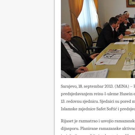
Sarajevo, 18. septembar 2013. (MINA) – R
predsjedavanjem reisu-l-uleme Husein ef
13. redovnu sjednicu. Sjednici su pored m
Islamske zajednice Safet Softić i predsj
Rijaset je razmatrao i usvojio ramazansk
dijasporu. Planirane ramazanske aktivnos