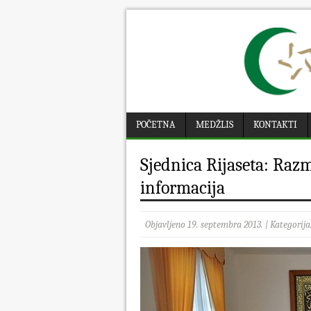
POČETNA
MEDŽLIS
KONTAKTI
Sjednica Rijaseta: Razmo
informacija
Objavljeno 19. septembra 2013. | Kategorija