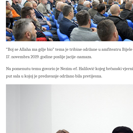
“Boj se Allaha ma gdje bio” tema je tribine održane u amfiteatru Bijel
17. novembra 2019. godine poslije jacije-namaza.
Na pomenutu temu govorio je Nezim-ef. Halilović kojeg brčanski vjernici
put sala u kojoj je predavanje održano bila pretijesna.