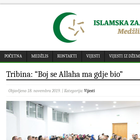
POČETNA
MEDŽLIS
KONTAKTI
VIJESTI
VIJESTI IZ DŽE
Tribina: “Boj se Allaha ma gdje bio”
Objavljeno 18. novembra 2019. | Kategorija:
Vijesti