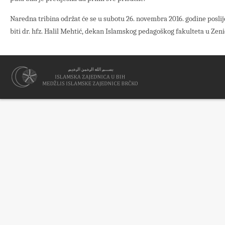
Naredna tribina održat će se u subotu 26. novembra 2016. godine poslij
biti dr. hfz. Halil Mehtić, dekan Islamskog pedagoškog fakulteta u Zeni