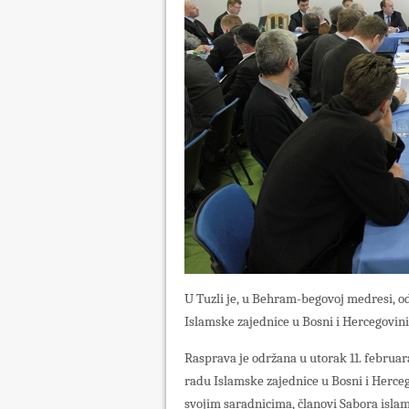
U Tuzli je, u Behram-begovoj medresi, 
Islamske zajednice u Bosni i Hercegovini
Rasprava je održana u utorak 11. februa
radu Islamske zajednice u Bosni i Hercego
svojim saradnicima, članovi Sabora islam